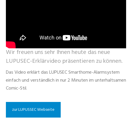
Wir freuen uns sehr Ihnen heute das neue
LUPUSEC-Erklärvideo präsentieren zu können.
Das Video erklärt das LUPUSEC Smarthome-Alarmsystem
einfach und verständlich in nur 2 Minuten im unterhaltsamen
Comic-Stil.
zur LUPUSSEC Webseite