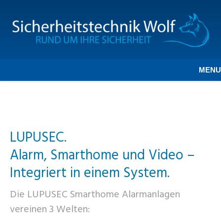
MENU
LUPUSEC.
Alarm, Smarthome und Video –
Integriert in einem System.
Die LUPUSEC Smarthome Alarmanlagen
vereinen 3 Welten: