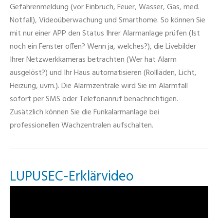
Gefahrenmeldung (vor Einbruch, Feuer, Wasser, Gas, med.
Notfall), Videoüberwachung und Smarthome. So können Sie
mit nur einer APP den Status Ihrer Alarmanlage prüfen (Ist
noch ein Fenster offen? Wenn ja, welches?), die Livebilder
Ihrer Netzwerkkameras betrachten (Wer hat Alarm
ausgelöst?) und Ihr Haus automatisieren (Rollläden, Licht,
Heizung, uvm.). Die Alarmzentrale wird Sie im Alarmfall
sofort per SMS oder Telefonanruf benachrichtigen.
Zusätzlich können Sie die Funkalarmanlage bei
professionellen Wachzentralen aufschalten.
LUPUSEC-Erklärvideo