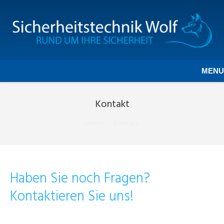
MENU
Kontakt
Sie befinden sich hier:
Home
Kontakt
Haben Sie noch Fragen?
Kontaktieren Sie uns!